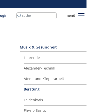
login
menü
Musik & Gesundheit
Lehrende
Alexander-Technik
Atem- und Körperarbeit
Beratung
Feldenkrais
Physio Basics