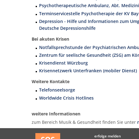
Psychotherapeutische Ambulanz, Abt. Medizin
Terminservicestelle Psychotherapie der KV Ba
Depression - Hilfe und Informationen zum Umga
Deutsche Depressionshilfe
Bei akuten Krisen
Notfallsprechstunde der Psychiatrischen Ambul
Zentrum für seelische Gesundheit (ZSG) am K
Krisendienst Würzburg
Krisennetzwerk Unterfranken (mobiler Dienst)
Weitere Kontakte
Telefonseelsorge
Worldwide Crisis Hotlines
weitere Informationen
zum Bereich Musik & Gesundheit finden Sie unter
erfolge melden