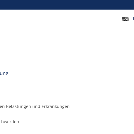
tung
hen Belastungen und Erkrankungen
schwerden