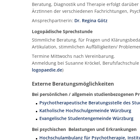
Beratung, Diagnostik und Therapie erfolgt darübe
ÄrztInnen der verschiedenen Fachrichtungen, Psyc
Ansprechpartnerin:
Dr. Regina Götz
Logopädische Sprechstunde
Stimmliche Beratung, für Fragen und Klärungsbed
Artikulation, stimmlichen Auffälligkeiten/ Probleme
Termine Mittwochs nach Vereinbarung.
Anmeldung bei Susanne Kröckel, Berufsfachschule 
logopaedie.de
)
Externe Beratungsmöglichkeiten
Bei persönlichen / allgemein studienbezogenen 
Psychotherapeutische Beratungsstelle des St
Katholische Hochschulgemeinde Würzburg
Evangelische Studentengemeinde Würzburg
Bei psychischen Belastungen und Erkrankungen
Hochschulambulanz für Psychotherapie, Instit